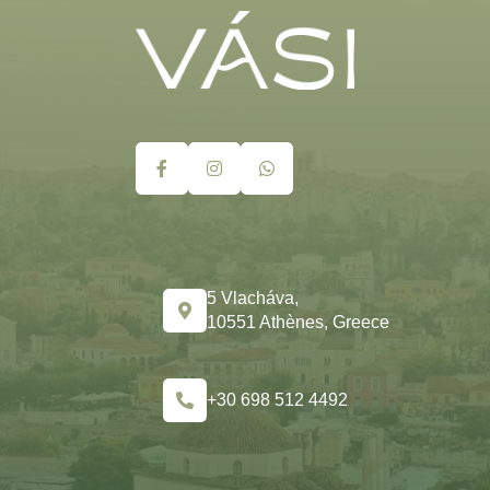
5 Vlacháva,
10551 Athènes, Greece
+30 698 512 4492