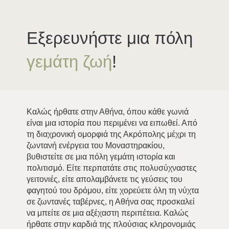
Εξερευνήστε μια πόλη
γεμάτη ζωή
!
Καλώς ήρθατε στην Αθήνα, όπου κάθε γωνιά
είναι μια ιστορία που περιμένει να ειπωθεί. Από
τη διαχρονική ομορφιά της Ακρόπολης μέχρι τη
ζωντανή ενέργεια του Μοναστηρακίου,
βυθιστείτε σε μια πόλη γεμάτη ιστορία και
πολιτισμό. Είτε περπατάτε στις πολυσύχναστες
γειτονιές, είτε απολαμβάνετε τις γεύσεις του
φαγητού του δρόμου, είτε χορεύετε όλη τη νύχτα
σε ζωντανές ταβέρνες, η Αθήνα σας προσκαλεί
να μπείτε σε μια αξέχαστη περιπέτεια. Καλώς
ήρθατε στην καρδιά της πλούσιας κληρονομιάς