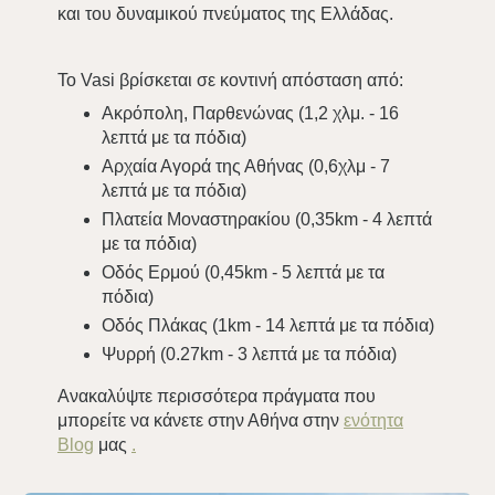
και του δυναμικού πνεύματος της Ελλάδας.
Το Vasi βρίσκεται σε κοντινή απόσταση από:
Ακρόπολη, Παρθενώνας (1,2 χλμ. - 16
λεπτά με τα πόδια)
Αρχαία Αγορά της Αθήνας (0,6χλμ - 7
λεπτά με τα πόδια)
Πλατεία Μοναστηρακίου (0,35km - 4 λεπτά
με τα πόδια)
Οδός Ερμού (0,45km - 5 λεπτά με τα
πόδια)
Οδός Πλάκας (1km - 14 λεπτά με τα πόδια)
Ψυρρή (0.27km - 3 λεπτά με τα πόδια)
Ανακαλύψτε περισσότερα πράγματα που
μπορείτε να κάνετε στην Αθήνα στην
ενότητα
Blog
μας
.
Αρχική σελίδα