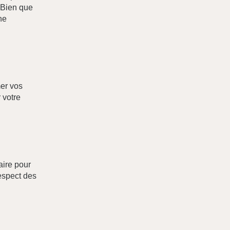
. Bien que
ne
mer vos
 votre
ire pour
respect des