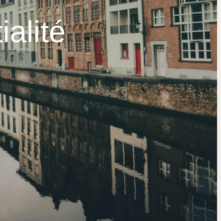
ialité