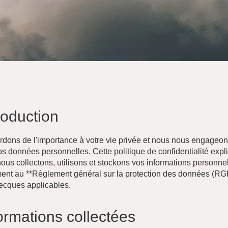
troduction
dons de l'importance à votre vie privée et nous nous engageon
os données personnelles. Cette politique de confidentialité expl
us collectons, utilisons et stockons vos informations personne
nt au **Règlement général sur la protection des données (RG
recques applicables.
formations collectées