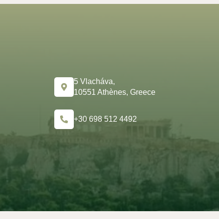
5 Vlacháva,
10551 Athènes, Greece
+30 698 512 4492