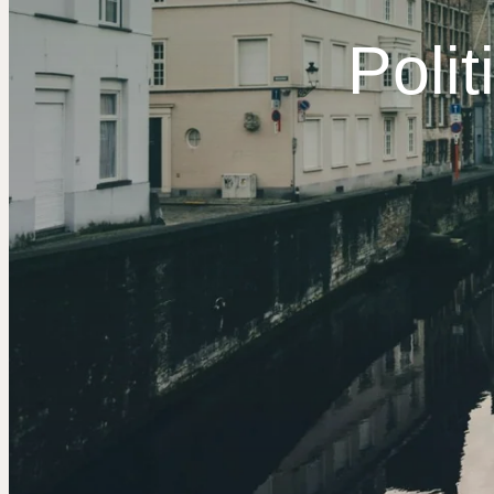
Polit