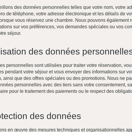
illons des données personnelles telles que votre nom, votre ad
ro de téléphone, votre adresse électronique et les détails de vo
orsque vous réservez une chambre. Nous pouvons également re
ations sur vos préférences, vos demandes spéciales ou vos c
tre séjour.
ilisation des données personnelle
 personnelles sont utilisées pour traiter votre réservation, vous
es pendant votre séjour et vous envoyer des informations sur vo
n, ainsi que des offres spéciales ou des promotions. Nous ne p
nnées personnelles avec des tiers sans votre consentement, sau
aire pour le traitement des paiements ou le respect des obligati
otection des données
ns en œuvre des mesures techniques et organisationnelles ap