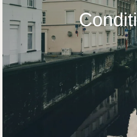
Condit