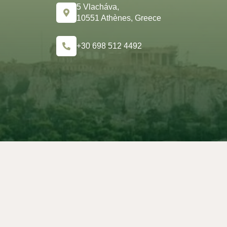
5 Vlacháva,
10551 Athènes, Greece
+30 698 512 4492