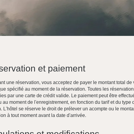
servation et paiement
ant une réservation, vous acceptez de payer le montant total de 
 que spécifié au moment de la réservation. Toutes les réservatio
ies par une carte de crédit valide. Le paiement peut être effectu
u au moment de l'enregistrement, en fonction du tarif et du type 
. L'hôtel se réserve le droit de prélever un acompte ou le montan
ion à tout moment avant la date d'arrivée.
nulations et modifications