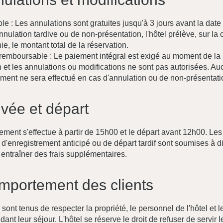
xible : Les annulations sont gratuites jusqu'à 3 jours avant la date 
nulation tardive ou de non-présentation, l'hôtel prélève, sur la 
nie, le montant total de la réservation.
n remboursable : Le paiement intégral est exigé au moment de la
n et les annulations ou modifications ne sont pas autorisées. Au
ent ne sera effectué en cas d'annulation ou de non-présentati
rivée et départ
rement s'effectue à partir de 15h00 et le départ avant 12h00. Les
'enregistrement anticipé ou de départ tardif sont soumises à di
 entraîner des frais supplémentaires.
mportement des clients
 sont tenus de respecter la propriété, le personnel de l'hôtel et l
dant leur séjour. L'hôtel se réserve le droit de refuser de servir l