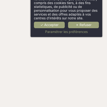
compris des cookies tiers, à des fins
statistiques, de publicité ou de
personnalisation pour vous proposer des
services et des offres adaptés à vos
centres d’intérêts sur notre site.
✓ Accepter
✗ Refuser
Paramétrer les préférences