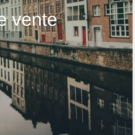
e vente