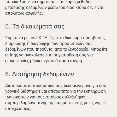
παρακαλούμε να σημειώσετε ότι καμία μέθοδος
μετάδοσης δεδομένων μέσω του διαδικτύου δεν είναι
Blog
απολύτως ασφαλής.
Κλείστε τώρα
5. Τα δικαιώματά σας
Σύμφωνα με τον ΓΚΠΔ, έχετε το δικαίωμα πρόσβασης,
5 Vlacháva,
διόρθωσης ή διαγραφής των προσωπικών σας
10551 Αθήνα, Ελλάδα
δεδομένων που τηρούνται από το ξενοδοχείο. Μπορείτε
επίσης να ανακαλέσετε τη συγκατάθεσή σας για
+30 698 512 4492
επικοινωνίες μάρκετινγκ ανά πάσα στιγμή.
6. Διατήρηση δεδομένων
Διατηρούμε τα προσωπικά σας δεδομένα μόνο για όσο
χρονικό διάστημα είναι απαραίτητο για την εκπλήρωση
των σκοπών για τους οποίους συλλέχθηκαν,
συμπεριλαμβανομένης της συμμόρφωσης με τις νομικές
υποχρεώσεις.