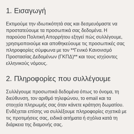
1. Εισαγωγή
Εκτιμούμε την ιδιωτικότητά σας και δεσμευόμαστε να
προστατεύουμε τα προσωπικά σας δεδομένα. Η
παρούσα Πολιτική Απορρήτου εξηγεί πώς συλλέγουμε,
χρησιμοποιούμε και αποθηκεύουμε τις προσωπικές σας
πληροφορίες σύμφωνα με τον **Γενικό Κανονισμό
Προστασίας Δεδομένων (ΓΚΠΔ)** και τους ισχύοντες
ελληνικούς νόμους.
2. Πληροφορίες που συλλέγουμε
Συλλέγουμε προσωπικά δεδομένα όπως το όνομα, τη
διεύθυνση, τον αριθμό τηλεφώνου, το email και τα
στοιχεία πληρωμής σας όταν κάνετε κράτηση δωματίου.
Ενδέχεται επίσης να συλλέξουμε πληροφορίες σχετικά με
τις προτιμήσεις σας, ειδικά αιτήματα ή σχόλια κατά τη
διάρκεια της διαμονής σας.
Αρχική σελίδα