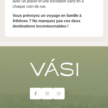
avec un plaisir et une excitation sans fin à
5 Vlacháva,
chaque coin de rue.
10551 Athènes, Greece
Vous prévoyez un voyage en famille à
+30 698 512 4492
Athènes ? Ne manquez pas ces deux
destinations incontournables !