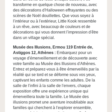
Suite avec terrasse
transforme en quelque chose de nouveau, avec
des décorations d'Halloween effrayantes ou des
Suite familiale
scènes de Noël douillettes. Que vous soyez à
Suite familiale avec bain à remous
l'intérieur ou à l'extérieur, Little Kook ressemble
Suite avec vue sur l'Acropole
à un rêve, avec beaucoup de couleurs et de
Réserver
décorations qui vous donnent l'impression d'être
Loft Acropolis avec terrasse
dans un village spécial.
Suite avec bain à remous
Localisation & Contact
Musée des Illusions, Ermou 119 Entrée de,
5 Vlacháva,
Astiggos 12, Athènes :
Embarquez pour un
Nos services
10551 Athènes, Greece
voyage d'émerveillement et de découverte avec
Espace de travail ouvert
+30 698 512 4492
votre famille au Musée des Illusions d'Athènes.
Entrez et préparez-vous à être émerveillés par la
Petit-déjeuner buffet
info@vasihotels.com
réalité qui se tord et se déforme sous vos yeux,
Galerie
captivant les enfants comme les adultes. De la
Blog
salle de l'infini à la salle de l'envers, chaque
exposition offre une expérience unique qui
émerveillera toute la famille. Le Musée des
Réserver
illusions promet une aventure inoubliable aux
familles qui cherchent à l'explorer ensemble,