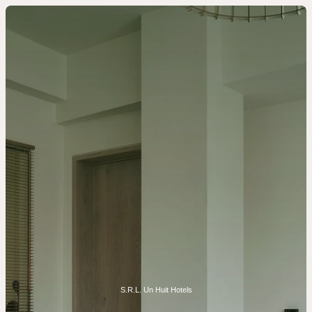
S.R.L. Un Huit Hotels