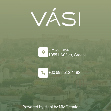
5 Vlacháva,
10551 Αθήνα, Greece
+30 698 512 4492
Powered by
Hapi
by
MMCreation