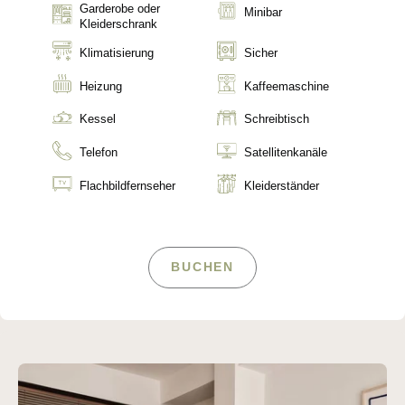
Garderobe oder
Minibar
Kleiderschrank
Klimatisierung
Sicher
Heizung
Kaffeemaschine
Kessel
Schreibtisch
Telefon
Satellitenkanäle
Flachbildfernseher
Kleiderständer
BUCHEN