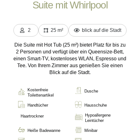
Suite mit Whirlpool
2
25 m²
blick auf die Stadt
Personen
Die Suite mit Hot Tub (25 m²) bietet Platz für bis zu
2 Personen und verfügt über ein Queensize-Bett,
einen Smart-TV, kostenloses WLAN, Espresso und
Tee. Von Ihrem Zimmer aus genießen Sie einen
Blick auf die Stadt.
Kostenfreie
Dusche
Toilettenartikel
Handtücher
Hausschuhe
Hypoallergene
Haartrockner
Leintücher
Heiße Badewanne
Minibar