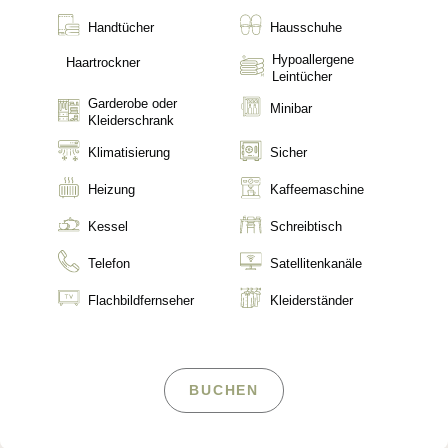
Handtücher
Hausschuhe
Hypoallergene
Haartrockner
Leintücher
Garderobe oder
Minibar
Kleiderschrank
Klimatisierung
Sicher
Heizung
Kaffeemaschine
Kessel
Schreibtisch
Telefon
Satellitenkanäle
Flachbildfernseher
Kleiderständer
BUCHEN