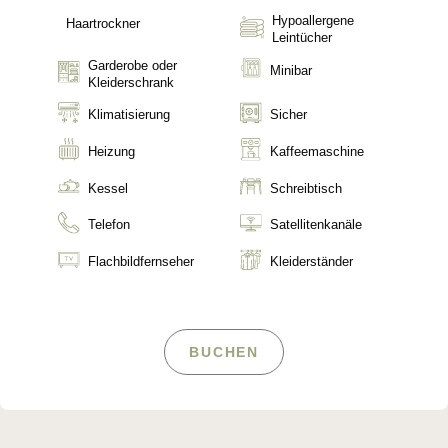
Hypoallergene
Haartrockner
Leintücher
Garderobe oder
Minibar
Kleiderschrank
Klimatisierung
Sicher
Heizung
Kaffeemaschine
Kessel
Schreibtisch
Telefon
Satellitenkanäle
Flachbildfernseher
Kleiderständer
BUCHEN