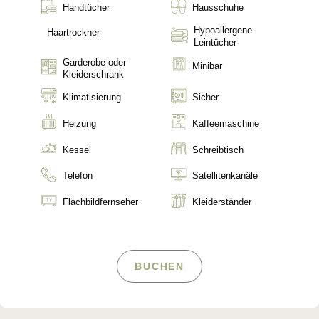
Handtücher
Hausschuhe
Hypoallergene
Haartrockner
Leintücher
Garderobe oder
Minibar
Kleiderschrank
Klimatisierung
Sicher
Heizung
Kaffeemaschine
Kessel
Schreibtisch
Telefon
Satellitenkanäle
Flachbildfernseher
Kleiderständer
BUCHEN