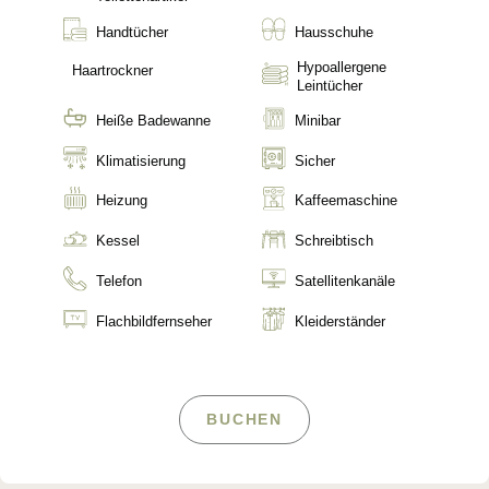
Handtücher
Hausschuhe
Hypoallergene
Haartrockner
Leintücher
Heiße Badewanne
Minibar
Klimatisierung
Sicher
Heizung
Kaffeemaschine
Kessel
Schreibtisch
Telefon
Satellitenkanäle
Flachbildfernseher
Kleiderständer
BUCHEN