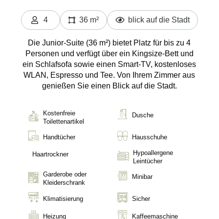
4
36 m²
blick auf die Stadt
Personen
Die Junior-Suite (36 m²) bietet Platz für bis zu 4
Personen und verfügt über ein Kingsize-Bett und
ein Schlafsofa sowie einen Smart-TV, kostenloses
WLAN, Espresso und Tee. Von Ihrem Zimmer aus
genießen Sie einen Blick auf die Stadt.
Kostenfreie
Dusche
Toilettenartikel
Handtücher
Hausschuhe
Hypoallergene
Haartrockner
Leintücher
Garderobe oder
Minibar
Kleiderschrank
Klimatisierung
Sicher
Heizung
Kaffeemaschine