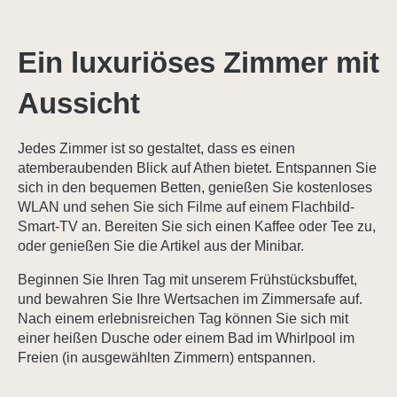
Ein luxuriöses Zimmer mit
Aussicht
Jedes Zimmer ist so gestaltet, dass es einen
atemberaubenden Blick auf Athen bietet. Entspannen Sie
sich in den bequemen Betten, genießen Sie kostenloses
WLAN und sehen Sie sich Filme auf einem Flachbild-
Smart-TV an. Bereiten Sie sich einen Kaffee oder Tee zu,
oder genießen Sie die Artikel aus der Minibar.
Beginnen Sie Ihren Tag mit unserem Frühstücksbuffet,
und bewahren Sie Ihre Wertsachen im Zimmersafe auf.
Nach einem erlebnisreichen Tag können Sie sich mit
einer heißen Dusche oder einem Bad im Whirlpool im
Freien (in ausgewählten Zimmern) entspannen.