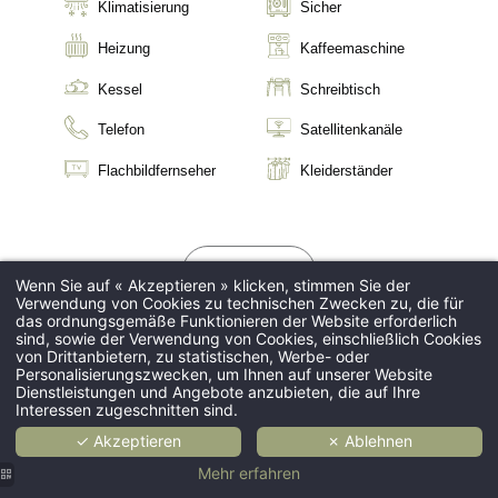
Klimatisierung
Sicher
Heizung
Kaffeemaschine
Kessel
Schreibtisch
Telefon
Satellitenkanäle
Flachbildfernseher
Kleiderständer
BUCHEN
Wenn Sie auf « Akzeptieren » klicken, stimmen Sie der
Verwendung von Cookies zu technischen Zwecken zu, die für
das ordnungsgemäße Funktionieren der Website erforderlich
sind, sowie der Verwendung von Cookies, einschließlich Cookies
von Drittanbietern, zu statistischen, Werbe- oder
Personalisierungszwecken, um Ihnen auf unserer Website
Dienstleistungen und Angebote anzubieten, die auf Ihre
Interessen zugeschnitten sind.
Entdecken Sie
auch...
✓ Akzeptieren
✗ Ablehnen
Mehr erfahren