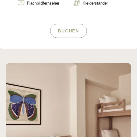
Flachbildfernseher
Kleiderständer
BUCHEN